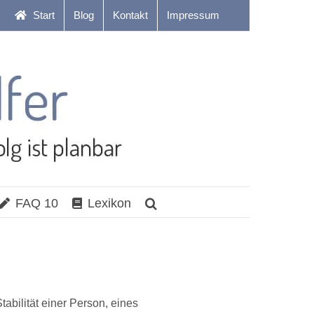
Start
Blog
Kontakt
Impressum
FAQ 10
Lexikon
tabilität einer Person, eines