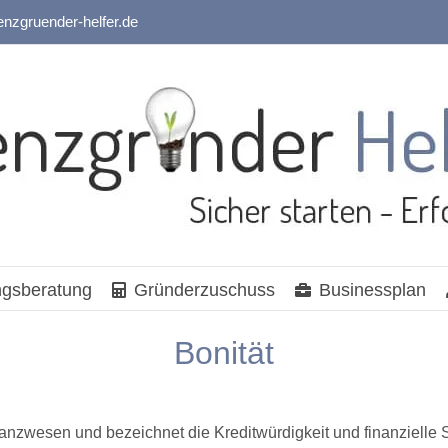
enzgruender-helfer.de
gsberatung
Gründerzuschuss
Businessplan
Bonität
inanzwesen und bezeichnet die Kreditwürdigkeit und finanzielle S