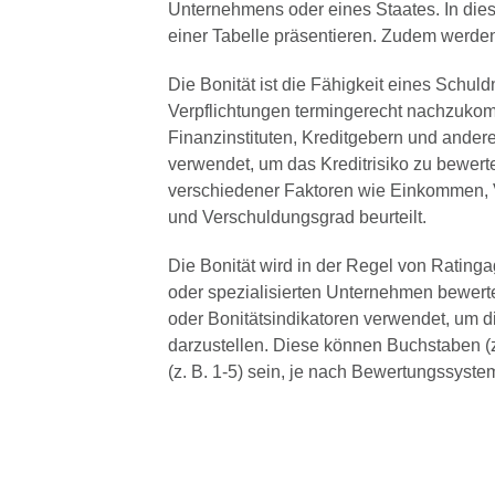
Unternehmens oder eines Staates. In diese
einer Tabelle präsentieren. Zudem werden
Die Bonität ist die Fähigkeit eines Schuld
Verpflichtungen termingerecht nachzukom
Finanzinstituten, Kreditgebern und ander
verwendet, um das Kreditrisiko zu bewert
verschiedener Faktoren wie Einkommen, 
und Verschuldungsgrad beurteilt.
Die Bonität wird in der Regel von Ratingag
oder spezialisierten Unternehmen bewert
oder Bonitätsindikatoren verwendet, um d
darzustellen. Diese können Buchstaben (
(z. B. 1-5) sein, je nach Bewertungssyste