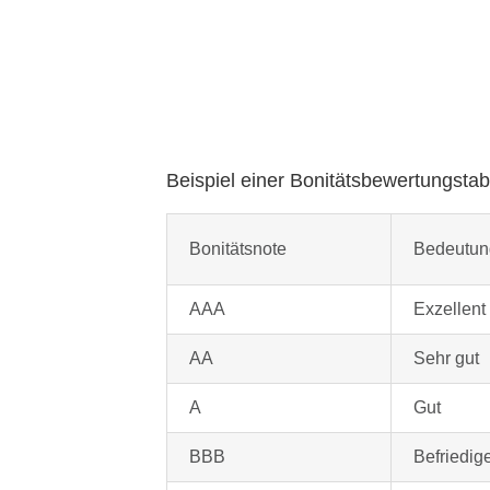
Beispiel einer Bonitätsbewertungstab
Bonitätsnote
Bedeutun
AAA
Exzellent
AA
Sehr gut
A
Gut
BBB
Befriedig