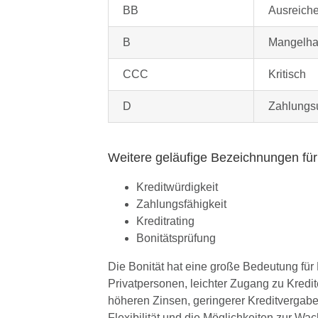
BB
Ausreich
B
Mangelha
CCC
Kritisch
D
Zahlungs
Weitere geläufige Bezeichnungen für 
Kreditwürdigkeit
Zahlungsfähigkeit
Kreditrating
Bonitätsprüfung
Die Bonität hat eine große Bedeutung für
Privatpersonen, leichter Zugang zu Kredi
höheren Zinsen, geringerer Kreditvergabe
Flexibilität und die Möglichkeiten zur Wa