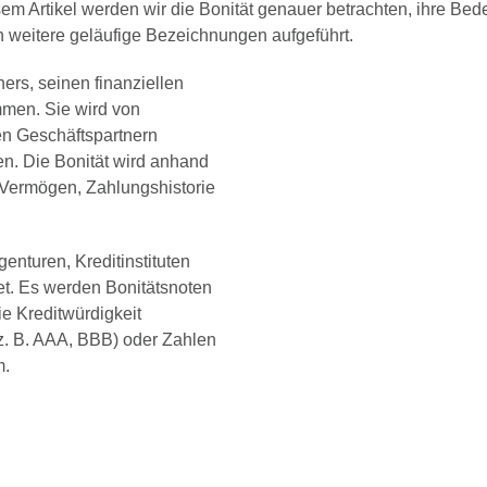
m Artikel werden wir die Bonität genauer betrachten, ihre Bede
 weitere geläufige Bezeichnungen aufgeführt.
ners, seinen finanziellen
men. Sie wird von
en Geschäftspartnern
en. Die Bonität wird anhand
Vermögen, Zahlungshistorie
enturen, Kreditinstituten
et. Es werden Bonitätsnoten
ie Kreditwürdigkeit
z. B. AAA, BBB) oder Zahlen
m.