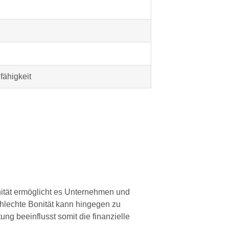
fähigkeit
onität ermöglicht es Unternehmen und
chlechte Bonität kann hingegen zu
ng beeinflusst somit die finanzielle