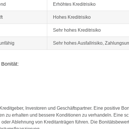
end
Erhöhtes Kreditrisiko
ft
Hohes Kreditrisiko
Sehr hohes Kreditrisiko
unfähig
Sehr hohes Ausfallrisiko, Zahlungsun
Bonität:
 Kreditgeber, Investoren und Geschäftspartner. Eine positive B
ten zu erhalten und bessere Konditionen zu verhandeln. Eine s
 oder Ablehnung von Kreditanträgen führen. Die Bonitätsbewertu
chstumsfinanzierung.