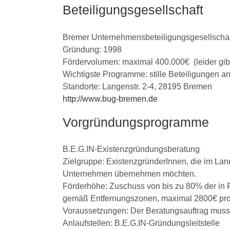
Beteiligungsgesellschaft
Bremer Unternehmensbeteiligungsgesellscha
Gründung: 1998
Fördervolumen: maximal 400.000€ (leider gibt
Wichtigste Programme: stille Beteiligungen 
Standorte: Langenstr. 2-4, 28195 Bremen
http://www.bug-bremen.de
Vorgründungsprogramme
B.E.G.IN-Existenzgründungsberatung
Zielgruppe: ExistenzgründerInnen, die im Lan
Unternehmen übernehmen möchten.
Förderhöhe: Zuschuss von bis zu 80% der in 
gemäß Entfernungszonen, maximal 2800€ pro A
Voraussetzungen: Der Beratungsauftrag muss
Anlaufstellen: B.E.G.IN-Gründungsleitstelle