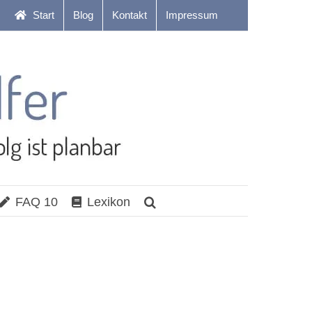
Start
Blog
Kontakt
Impressum
FAQ 10
Lexikon