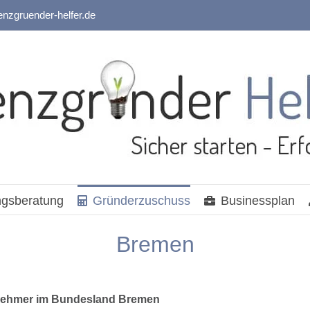
enzgruender-helfer.de
gsberatung
Gründerzuschuss
Businessplan
Bremen
rnehmer im Bundesland Bremen