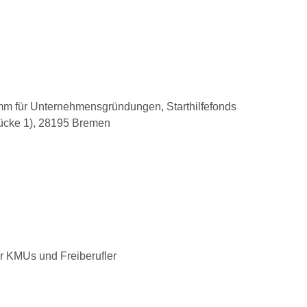
m für Unternehmensgründungen, Starthilfefonds
rücke 1), 28195 Bremen
r KMUs und Freiberufler