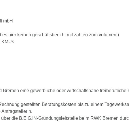
ft mbH
 es hier keinen geschäftsbericht mit zahlen zum volumen!)
an KMUs
d Bremen eine gewerbliche oder wirtschaftsnahe freiberufliche 
Rechnung gestellten Beratungskosten bis zu einem Tagewerksa
ntragstellerIn.
 über die B.E.G.IN-Gründungsleitstelle beim RWK Bremen durc