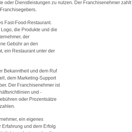
ukte oder Dienstleistungen zu nutzen. Der Franchisenehmer zahl
s Franchisegebers.
tes Fast-Food-Restaurant.
 Logo, die Produkte und die
nternehmer, der
ine Gebühr an den
, ein Restaurant unter der
der Bekanntheit und dem Ruf
ll, dem Marketing-Support
er. Der Franchisenehmer ist
äftsrichtlinien und -
Gebühren oder Prozentsätze
zahlen.
ernehmer, ein eigenes
r Erfahrung und dem Erfolg