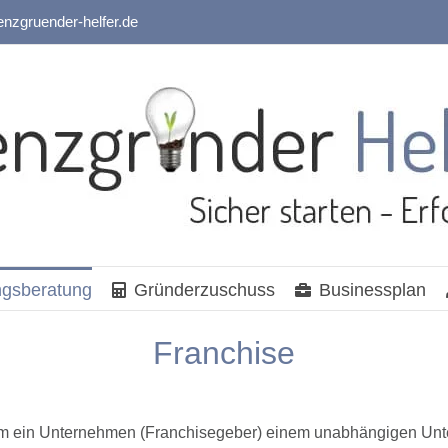
enzgruender-helfer.de
gsberatung
Gründerzuschuss
Businessplan
Franchise
 dem ein Unternehmen (Franchisegeber) einem unabhängigen Un