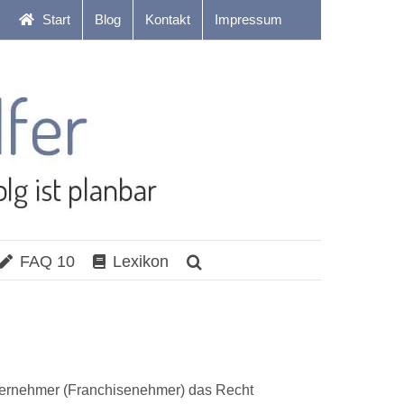
Start
Blog
Kontakt
Impressum
FAQ 10
Lexikon
ternehmer (Franchisenehmer) das Recht