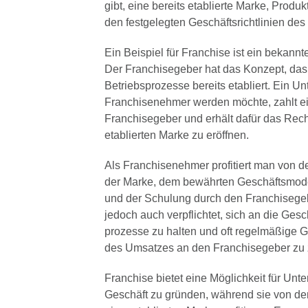
gibt, eine bereits etablierte Marke, Prod
den festgelegten Geschäftsrichtlinien de
Ein Beispiel für Franchise ist ein bekann
Der Franchisegeber hat das Konzept, das
Betriebsprozesse bereits etabliert. Ein U
Franchisenehmer werden möchte, zahlt e
Franchisegeber und erhält dafür das Recht
etablierten Marke zu eröffnen.
Als Franchisenehmer profitiert man von 
der Marke, dem bewährten Geschäftsmode
und der Schulung durch den Franchisegeb
jedoch auch verpflichtet, sich an die Gesch
prozesse zu halten und oft regelmäßige 
des Umsatzes an den Franchisegeber zu 
Franchise bietet eine Möglichkeit für Unt
Geschäft zu gründen, während sie von de