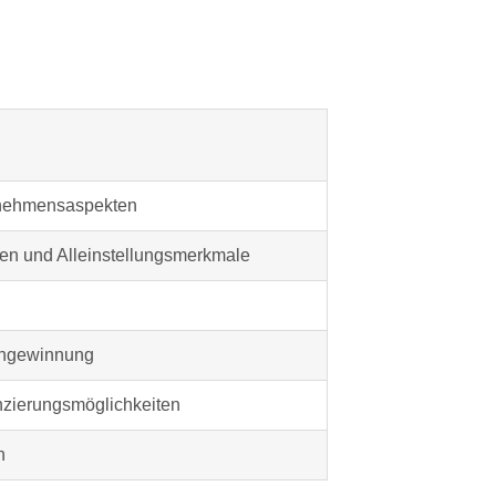
rnehmensaspekten
en und Alleinstellungsmerkmale
dengewinnung
nzierungsmöglichkeiten
n