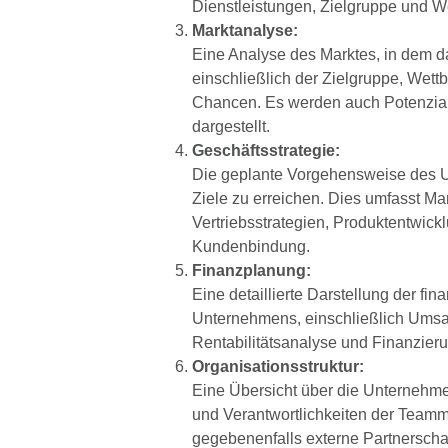
Dienstleistungen, Zielgruppe und W
Marktanalyse:
Eine Analyse des Marktes, in dem d
einschließlich der Zielgruppe, Wett
Chancen. Es werden auch Potenzia
dargestellt.
Geschäftsstrategie:
Die geplante Vorgehensweise des 
Ziele zu erreichen. Dies umfasst Ma
Vertriebsstrategien, Produktentwi
Kundenbindung.
Finanzplanung:
Eine detaillierte Darstellung der fin
Unternehmens, einschließlich Umsat
Rentabilitätsanalyse und Finanzier
Organisationsstruktur:
Eine Übersicht über die Unternehme
und Verantwortlichkeiten der Teamm
gegebenenfalls externe Partnerschaf