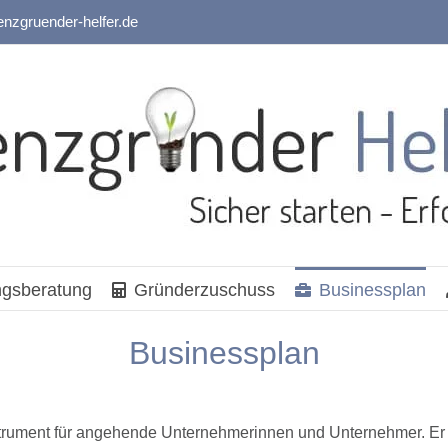
enzgruender-helfer.de
gsberatung
Gründerzuschuss
Businessplan
Businessplan
Instrument für angehende Unternehmerinnen und Unternehmer. Er