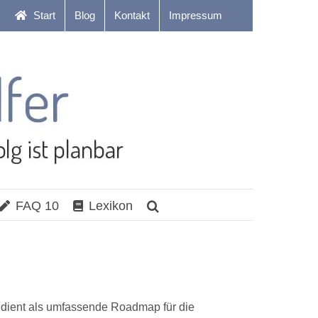
Start
Blog
Kontakt
Impressum
FAQ 10
Lexikon
 dient als umfassende Roadmap für die