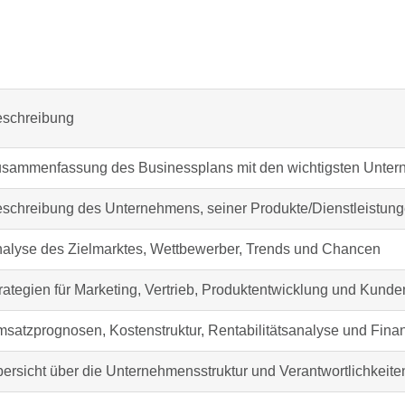
schreibung
sammenfassung des Businessplans mit den wichtigsten Unte
schreibung des Unternehmens, seiner Produkte/Dienstleistung
alyse des Zielmarktes, Wettbewerber, Trends und Chancen
rategien für Marketing, Vertrieb, Produktentwicklung und Kun
satzprognosen, Kostenstruktur, Rentabilitätsanalyse und Fina
ersicht über die Unternehmensstruktur und Verantwortlichkeite