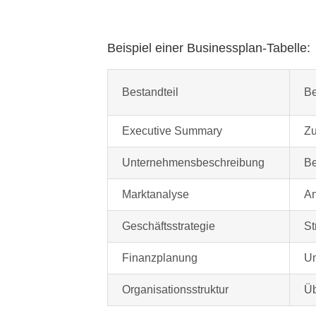
Beispiel einer Businessplan-Tabelle:
Bestandteil
Be
Executive Summary
Zu
Unternehmensbeschreibung
Be
Marktanalyse
An
Geschäftsstrategie
St
Finanzplanung
Um
Organisationsstruktur
Üb