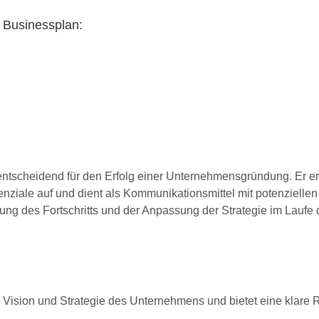
 Businessplan:
 entscheidend für den Erfolg einer Unternehmensgründung. Er 
tenziale auf und dient als Kommunikationsmittel mit potenzielle
ng des Fortschritts und der Anpassung der Strategie im Laufe d
e, Vision und Strategie des Unternehmens und bietet eine klare