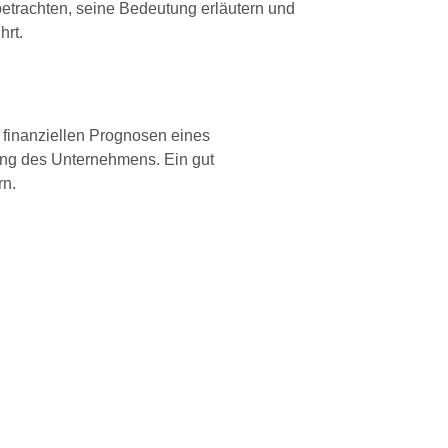
etrachten, seine Bedeutung erläutern und
hrt.
e finanziellen Prognosen eines
ung des Unternehmens. Ein gut
rn.