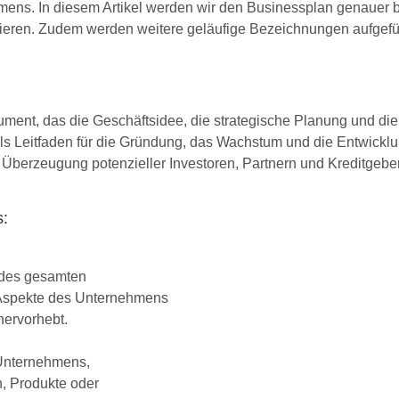
ens. In diesem Artikel werden wir den Businessplan genauer b
ntieren. Zudem werden weitere geläufige Bezeichnungen aufgefü
kument, das die Geschäftsidee, die strategische Planung und di
s Leitfaden für die Gründung, das Wachstum und die Entwickl
r Überzeugung potenzieller Investoren, Partnern und Kreditgebe
s:
des gesamten
n Aspekte des Unternehmens
hervorhebt.
 Unternehmens,
n, Produkte oder