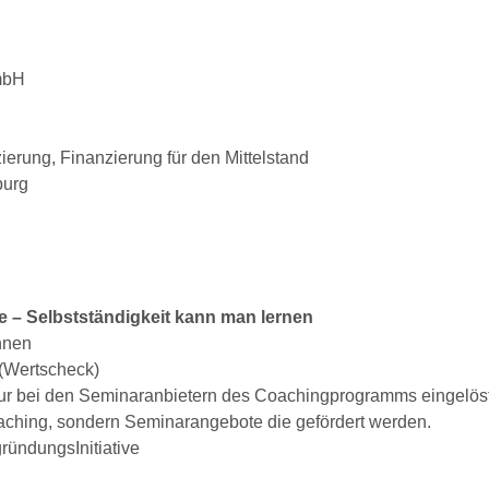
mbH
erung, Finanzierung für den Mittelstand
burg
 – Selbstständigkeit kann man lernen
nnen
(Wertscheck)
r bei den Seminaranbietern des Coachingprogramms eingelös
aching, sondern Seminarangebote die gefördert werden.
ründungsInitiative