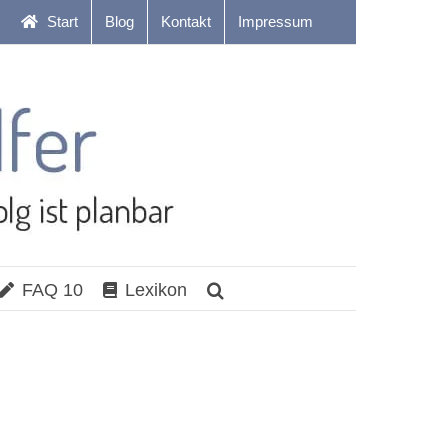
Start
Blog
Kontakt
Impressum
FAQ 10
Lexikon