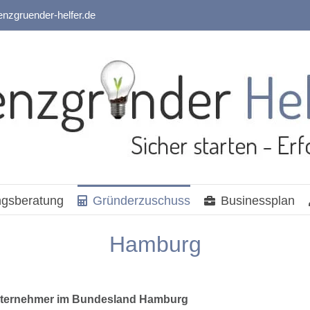
enzgruender-helfer.de
gsberatung
Gründerzuschuss
Businessplan
Hamburg
Unternehmer im Bundesland Hamburg