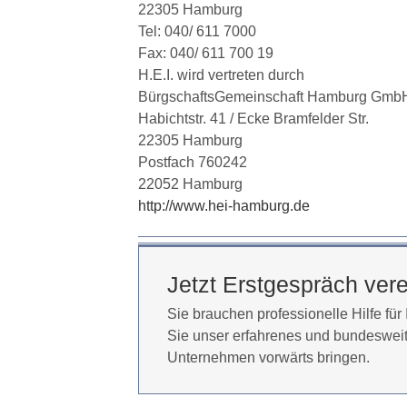
22305 Hamburg
Tel: 040/ 611 7000
Fax: 040/ 611 700 19
H.E.I. wird vertreten durch
BürgschaftsGemeinschaft Hamburg Gmb
Habichtstr. 41 / Ecke Bramfelder Str.
22305 Hamburg
Postfach 760242
22052 Hamburg
http://www.hei-hamburg.de
Jetzt Erstgespräch ver
Sie brauchen professionelle Hilfe fü
Sie unser erfahrenes und bundesweite
Unternehmen vorwärts bringen.