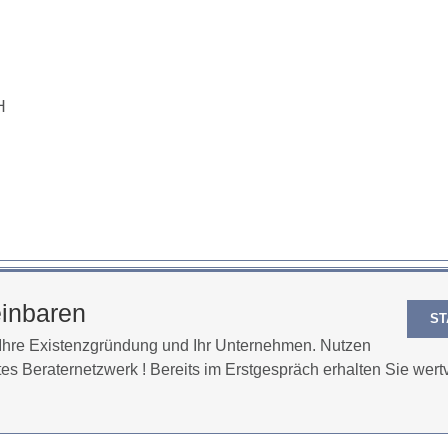
H
einbaren
ST
r Ihre Existenzgründung und Ihr Unternehmen. Nutzen
s Beraternetzwerk ! Bereits im Erstgespräch erhalten Sie wertv