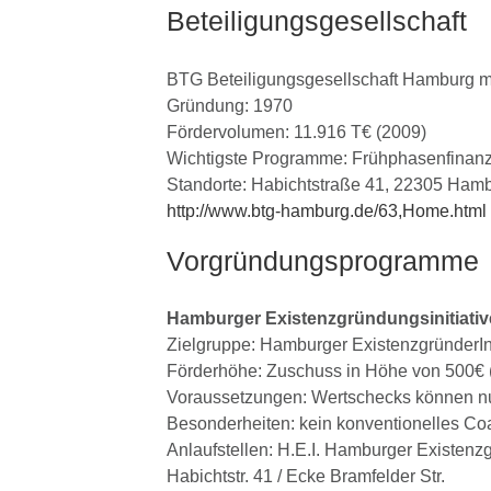
Beteiligungsgesellschaft
BTG Beteiligungsgesellschaft Hamburg 
Gründung: 1970
Fördervolumen: 11.916 T€ (2009)
Wichtigste Programme: Frühphasenfinanzi
Standorte: Habichtstraße 41, 22305 Ham
http://www.btg-hamburg.de/63,Home.html
Vorgründungsprogramme
Hamburger Existenzgründungsinitiative
Zielgruppe: Hamburger ExistenzgründerI
Förderhöhe: Zuschuss in Höhe von 500€ 
Voraussetzungen: Wertschecks können nu
Besonderheiten: kein konventionelles Co
Anlaufstellen: H.E.I. Hamburger Existenzg
Habichtstr. 41 / Ecke Bramfelder Str.