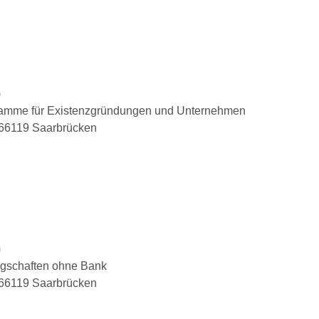
)
gramme für Existenzgründungen und Unternehmen
 66119 Saarbrücken
)
rgschaften ohne Bank
 66119 Saarbrücken