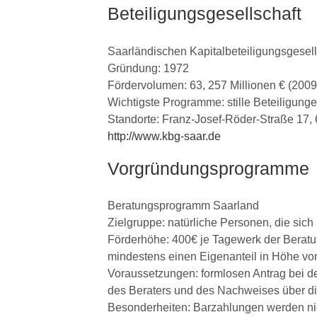
Beteiligungsgesellschaft
Saarländischen Kapitalbeteiligungsgesel
Gründung: 1972
Fördervolumen: 63, 257 Millionen € (2009
Wichtigste Programme: stille Beteiligun
Standorte: Franz-Josef-Röder-Straße 17,
http://www.kbg-saar.de
Vorgründungsprogramme
Beratungsprogramm Saarland
Zielgruppe: natürliche Personen, die sic
Förderhöhe: 400€ je Tagewerk der Berat
mindestens einen Eigenanteil in Höhe vo
Voraussetzungen: formlosen Antrag bei de
des Beraters und des Nachweises über d
Besonderheiten: Barzahlungen werden ni