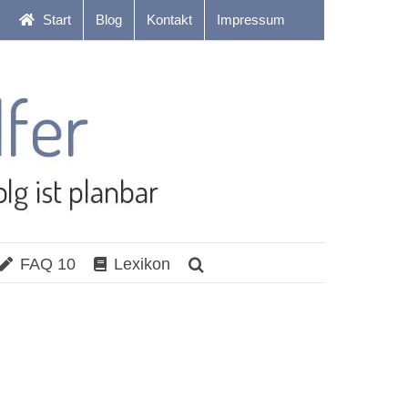
Start
Blog
Kontakt
Impressum
FAQ 10
Lexikon