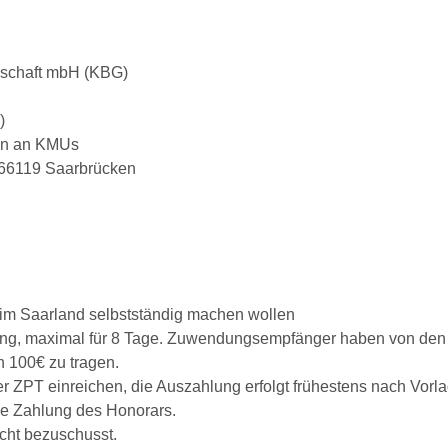
lschaft mbH (KBG)
)
gen an KMUs
 66119 Saarbrücken
h im Saarland selbstständig machen wollen
ung, maximal für 8 Tage. Zuwendungsempfänger haben von den
n 100€ zu tragen.
r ZPT einreichen, die Auszahlung erfolgt frühestens nach Vor
ie Zahlung des Honorars.
cht bezuschusst.