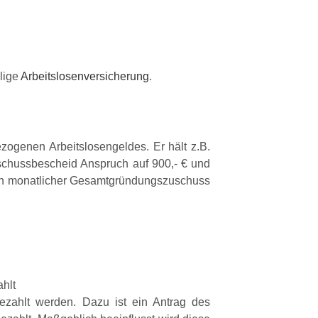
lige
Arbeitslosenversicherung
.
zogenen Arbeitslosengeldes. Er hält z.B.
uschussbescheid Anspruch auf 900,- € und
 ein monatlicher Gesamtgründungszuschuss
hlt
zahlt werden. Dazu ist ein Antrag des