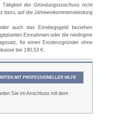
 Tätigkeit der Gründungszuschuss nicht
tz dazu, auf die Jahreeinkommensleistung
der auch das Einstiegsgeld beziehen
geplanten Einnahmen oder die niedrigere
gssatz, für einen Existenzgründer ohne
nkasse bei 190,53 €.
ARTEN MIT PROFESSIONELLER HILFE
arten Sie im Anschluss mit dem