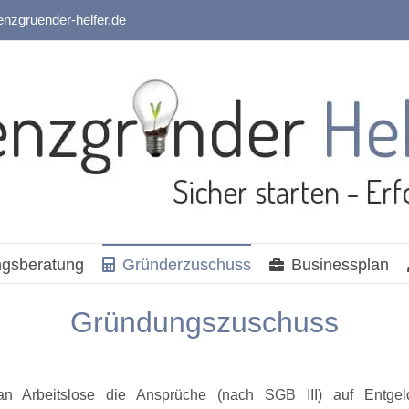
enzgruender-helfer.de
gsberatung
Gründerzuschuss
Businessplan
Gründungszuschuss
an Arbeitslose die Ansprüche (nach SGB III) auf Entgeld