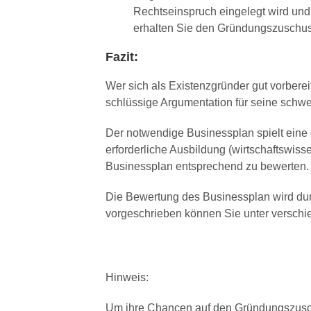
Rechtseinspruch eingelegt wird und 
erhalten Sie den Gründungszuschus
Fazit:
Wer sich als Existenzgründer gut vorbere
schlüssige Argumentation für seine schwer
Der notwendige Businessplan spielt eine 
erforderliche Ausbildung (wirtschaftswis
Businessplan entsprechend zu bewerten.
Die Bewertung des Businessplan wird du
vorgeschrieben können Sie unter verschi
Hinweis:
Um ihre Chancen auf den Gründungszuschu