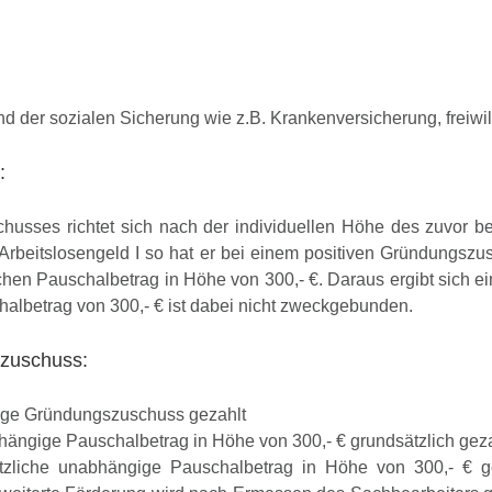
d der sozialen Sicherung wie z.B. Krankenversicherung, freiwil
:
usses richtet sich nach der individuellen Höhe des zuvor be
Arbeitslosengeld I so hat er bei einem positiven Gründungsz
chen Pauschalbetrag in Höhe von 300,- €. Daraus ergibt sich
halbetrag von 300,- € ist dabei nicht zweckgebunden.
zuschuss:
gige Gründungszuschuss gezahlt
hängige Pauschalbetrag in Höhe von 300,- € grundsätzlich geza
zliche unabhängige Pauschalbetrag in Höhe von 300,- € ge