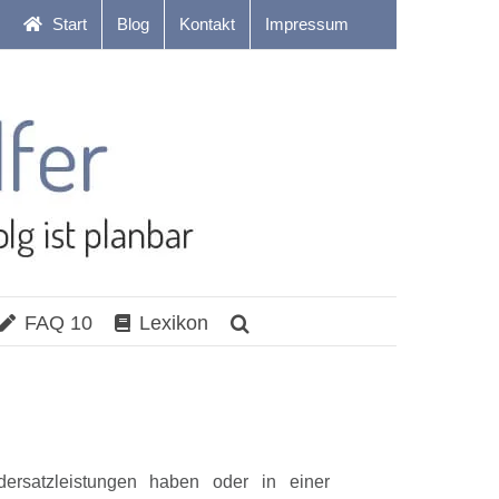
Start
Blog
Kontakt
Impressum
FAQ 10
Lexikon
ersatzleistungen haben oder in einer