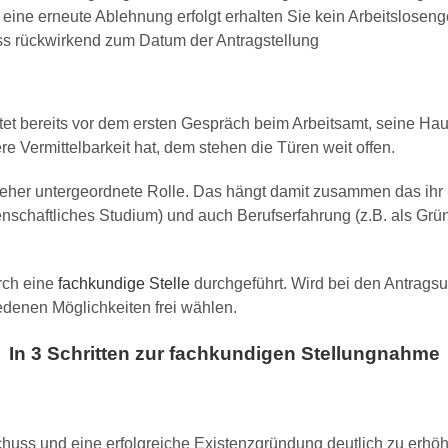
eine erneute Ablehnung erfolgt erhalten Sie kein Arbeitsloseng
s rückwirkend zum Datum der Antragstellung
itet bereits vor dem ersten Gespräch beim Arbeitsamt, seine H
e Vermittelbarkeit hat, dem stehen die Türen weit offen.
eher untergeordnete Rolle. Das hängt damit zusammen das ihr S
senschaftliches Studium) und auch Berufserfahrung (z.B. als Gr
rch eine
fachkundige Stelle
durchgeführt. Wird bei den Antragsu
edenen Möglichkeiten frei wählen.
In 3 Schritten zur fachkundigen Stellungnahme
ss und eine erfolgreiche Existenzgründung deutlich zu erhöhe