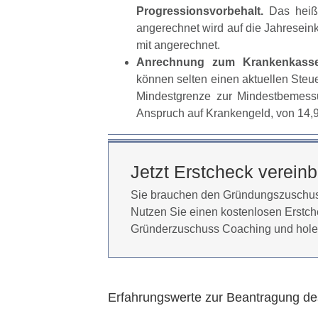
Progressionsvorbehalt.
Das heißt
angerechnet wird auf die Jahresein
mit angerechnet.
Anrechnung zum Krankenkasse
können selten einen aktuellen Ste
Mindestgrenze zur Mindestbemessu
Anspruch auf Krankengeld, von 14,9
Jetzt Erstcheck verein
Sie brauchen den Gründungszuschuss 
Nutzen Sie einen kostenlosen Erstch
Gründerzuschuss Coaching und hole
Erfahrungswerte zur Beantragung d