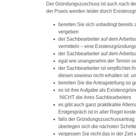
Der Gründungszuschuss ist auch nach dem 
der Praxis werden leider durch Existenz
bereiten Sie sich unbedingt bereits
vergeben
der Sachbearbeiter auf dem Arbeitsa
vermitteln – eine Existenzgründung
der Sachbearbeiter auf dem Arbeitsam
egal wie unangenehm der Termin sein
der Sachbearbeiter ist verpflichte
diesen sowieso nicht erhalten ist un
bereiten Sie die Antragstellung so 
es ist ihre Aufgabe als Existenzgrü
NICHT die ihres Sachbearbeiters
es gibt auch ganz praktikable Alte
Erstgespräch ist in aller Regel koste
falls der Gründungszuschussantrag 
überlegen sich die nächsten Schritt
vergessen Sie nicht das in der Zeit 