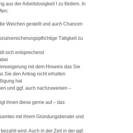
us der Arbeitslosigkeit I zu fördern. In
fen:
n die Weichen gestellt und auch Chancen
ialversicherungspflichtige Tätigkeit zu
hält sich entsprechend
abei
 Verweigerung mit dem Hinweis das Sie
as Sie den Antrag nicht erhalten
lligung hat
eigen und ggf. auch nachzuweisen –
gt ihnen diese gerne auf – das
tsamtes mit ihrem Gründungsberater und
ezahlt wird. Auch in der Zeit in der ggf.