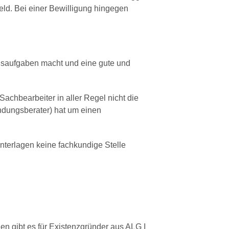
eld. Bei einer Bewilligung hingegen
ausaufgaben macht und eine gute und
achbearbeiter in aller Regel nicht die
ündungsberater) hat um einen
nterlagen keine fachkundige Stelle
n gibt es für Existenzgründer aus ALG I