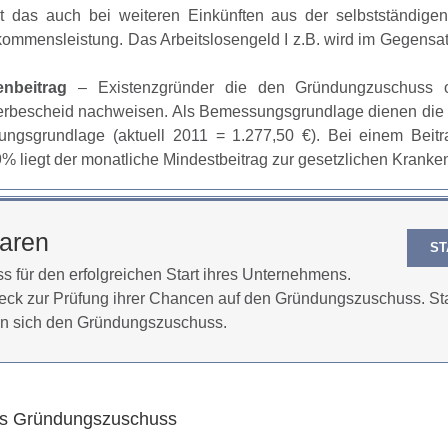
 das auch bei weiteren Einkünften aus der selbstständigen
kommensleistung. Das Arbeitslosengeld I z.B. wird im Gegensa
nbeitrag
– Existenzgründer die den Gründungzuschuss o
uerbescheid nachweisen. Als Bemessungsgrundlage dienen die 
ngsgrundlage (aktuell 2011 = 1.277,50 €). Bei einem Beitra
% liegt der monatliche Mindestbeitrag zur gesetzlichen Kranke
baren
ST
für den erfolgreichen Start ihres Unternehmens.
eck zur Prüfung ihrer Chancen auf den Gründungszuschuss. St
n sich den Gründungszuschuss.
es Gründungszuschuss