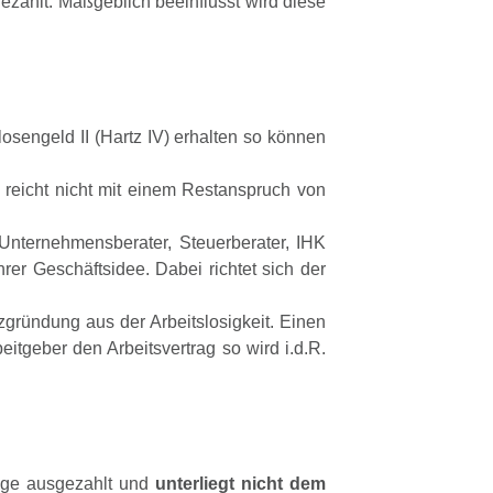
zahlt. Maßgeblich beeinflusst wird diese
osengeld II (Hartz IV) erhalten so können
eicht nicht mit einem Restanspruch von
 Unternehmensberater, Steuerberater, IHK
er Geschäftsidee. Dabei richtet sich der
zgründung aus der Arbeitslosigkeit. Einen
eitgeber den Arbeitsvertrag so wird i.d.R.
üge ausgezahlt und
unterliegt nicht dem