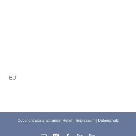
EU
Copyright Existenzgründer Helfer ||
Impressum
||
Datenschutz