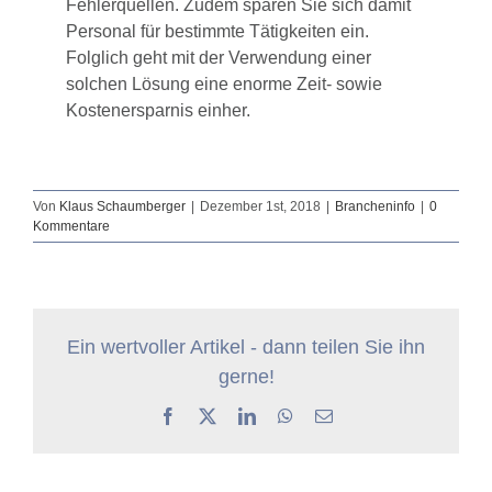
Fehlerquellen. Zudem sparen Sie sich damit
Personal für bestimmte Tätigkeiten ein.
Folglich geht mit der Verwendung einer
solchen Lösung eine enorme Zeit- sowie
Kostenersparnis einher.
Von
Klaus Schaumberger
|
Dezember 1st, 2018
|
Brancheninfo
|
0
Kommentare
Ein wertvoller Artikel - dann teilen Sie ihn
gerne!
Facebook
X
LinkedIn
WhatsApp
E-
Mail