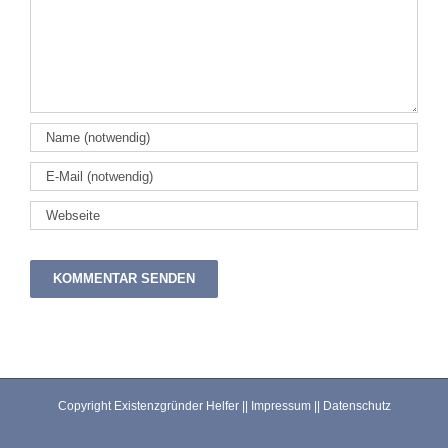
Copyright Existenzgründer Helfer ||
Impressum
||
Datenschutz