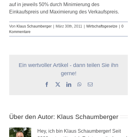
auf in jeweils 50% durch Minimierung des
Einkaufspreis und Maximierung des Verkaufspreis.
Von
Klaus Schaumberger
|
März 30th, 2011
|
Wirtschaftsgesetze
|
0
Kommentare
Ein wertvoller Artikel - dann teilen Sie ihn
gerne!
Facebook
X
LinkedIn
WhatsApp
E-
Mail
Über den Autor:
Klaus Schaumberger
Hey, ich bin Klaus Schaumberger! Seit