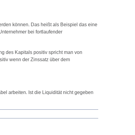
erden können. Das heißt als Beispiel das eine
nternehmer bei fortlaufender
ng des Kapitals positiv spricht man von
ositiv wenn der Zinssatz über dem
el arbeiten. Ist die Liquidität nicht gegeben