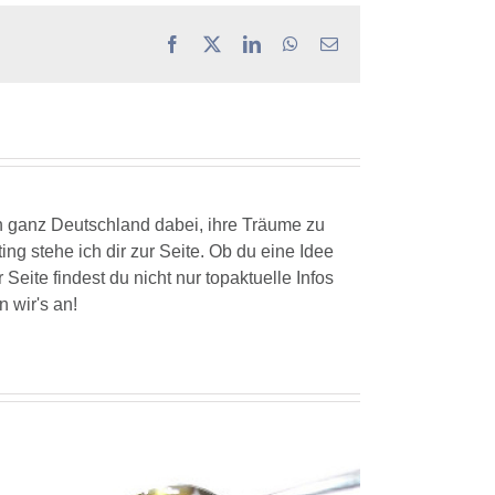
Facebook
X
LinkedIn
WhatsApp
E-
Mail
n ganz Deutschland dabei, ihre Träume zu
ng stehe ich dir zur Seite. Ob du eine Idee
ite findest du nicht nur topaktuelle Infos
 wir's an!