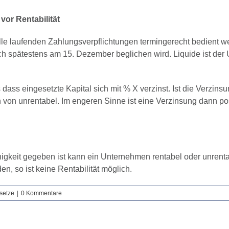
vor Rentabilität
alle laufenden Zahlungsverpflichtungen termingerecht bedient w
 spätestens am 15. Dezember beglichen wird. Liquide ist der U
dass eingesetzte Kapital sich mit % X verzinst. Ist die Verzinsu
n von unrentabel. Im engeren Sinne ist eine Verzinsung dann p
higkeit gegeben ist kann ein Unternehmen rentabel oder unrentab
 so ist keine Rentabilität möglich.
setze
|
0 Kommentare