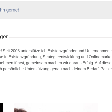
 ihn gerne!
ger
! Seit 2008 unterstütze ich Existenzgründer und Unternehmer i
ise in Existenzgründung, Strategieentwicklung und Onlinemarketi
hmen führst, gemeinsam machen wir daraus Erfolg. Auf dieser Se
ch persönliche Unterstützung genau nach deinem Bedarf. Packen