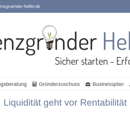
enzgruender-helfer.de
gsberatung
Gründerzuschuss
Businessplan
Liquidität geht vor Rentabilität