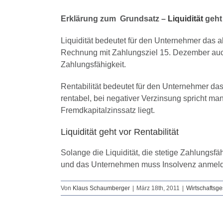
Erklärung zum Grundsatz –
Liquidität
geht 
Liquidität bedeutet für den Unternehmer das 
Rechnung mit Zahlungsziel 15. Dezember auch
Zahlungsfähigkeit.
Rentabilität bedeutet für den Unternehmer das 
rentabel, bei negativer Verzinsung spricht ma
Fremdkapitalzinssatz liegt.
Liquidität geht vor Rentabilität
Solange die Liquidität, die stetige Zahlungsfä
und das Unternehmen muss Insolvenz anmelden,
Von
Klaus Schaumberger
|
März 18th, 2011
|
Wirtschaftsge