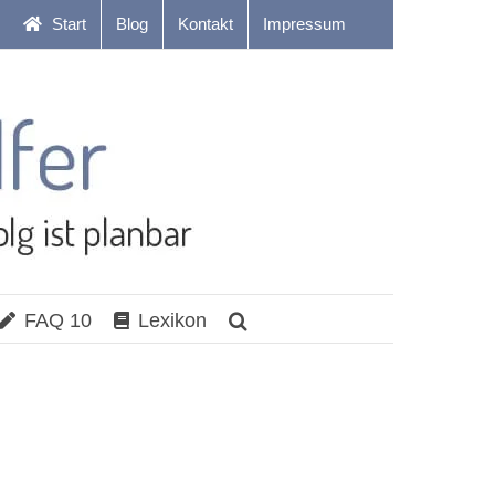
Start
Blog
Kontakt
Impressum
FAQ 10
Lexikon