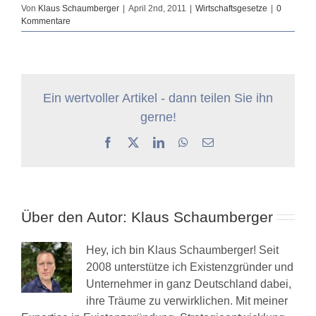
Von
Klaus Schaumberger
|
April 2nd, 2011
|
Wirtschaftsgesetze
|
0
Kommentare
Ein wertvoller Artikel - dann teilen Sie ihn
gerne!
Facebook
X
LinkedIn
WhatsApp
E-
Mail
Über den Autor:
Klaus Schaumberger
Hey, ich bin Klaus Schaumberger! Seit
2008 unterstütze ich Existenzgründer und
Unternehmer in ganz Deutschland dabei,
ihre Träume zu verwirklichen. Mit meiner