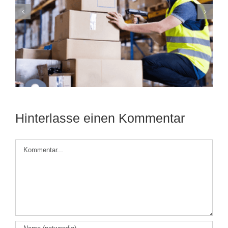
Betriebskosten verringern: Effektive
Strategien für mehr Effizienz im
Unternehmen
Hinterlasse einen Kommentar
Kommentar