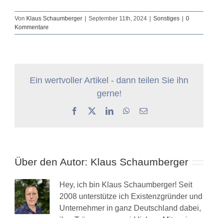
Von
Klaus Schaumberger
|
September 11th, 2024
|
Sonstiges
|
0
Kommentare
Ein wertvoller Artikel - dann teilen Sie ihn
gerne!
Facebook
X
LinkedIn
WhatsApp
E-
Mail
Über den Autor:
Klaus Schaumberger
Hey, ich bin Klaus Schaumberger! Seit
2008 unterstütze ich Existenzgründer und
Unternehmer in ganz Deutschland dabei,