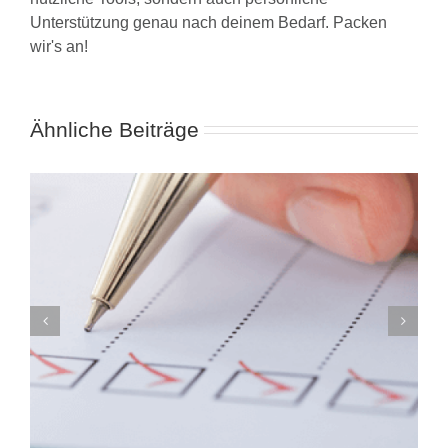
Unterstützung genau nach deinem Bedarf. Packen
wir's an!
Ähnliche Beiträge
Investitionskostenzuschuss –
Erfahrungsbericht beim Kauf von
Maschinen