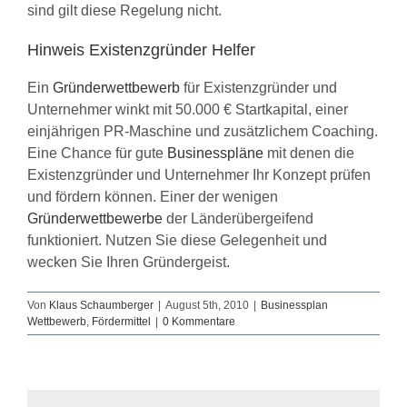
sind gilt diese Regelung nicht.
Hinweis
Existenzgründer Helfer
Ein
Gründerwettbewerb
für Existenzgründer und
Unternehmer winkt mit 50.000 € Startkapital, einer
einjährigen PR-Maschine und zusätzlichem Coaching.
Eine Chance für gute
Businesspläne
mit denen die
Existenzgründer und Unternehmer Ihr Konzept prüfen
und fördern können. Einer der wenigen
Gründerwettbewerbe
der Länderübergeifend
funktioniert. Nutzen Sie diese Gelegenheit und
wecken Sie Ihren Gründergeist.
Von
Klaus Schaumberger
|
August 5th, 2010
|
Businessplan
Wettbewerb
,
Fördermittel
|
0 Kommentare