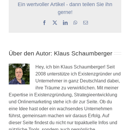
Ein wertvoller Artikel - dann teilen Sie ihn
gerne!
Facebook
X
LinkedIn
WhatsApp
E-
Mail
Über den Autor:
Klaus Schaumberger
Hey, ich bin Klaus Schaumberger! Seit
2008 unterstütze ich Existenzgründer und
Unternehmer in ganz Deutschland dabei,
ihre Träume zu verwirklichen. Mit meiner
Expertise in Existenzgründung, Strategieentwicklung
und Onlinemarketing stehe ich dir zur Seite. Ob du
eine Idee hast oder ein wachsendes Unternehmen
führst, gemeinsam machen wir daraus Erfolg. Auf
dieser Seite findest du nicht nur topaktuelle Infos und
nützliche Tools, sondern auch persönliche