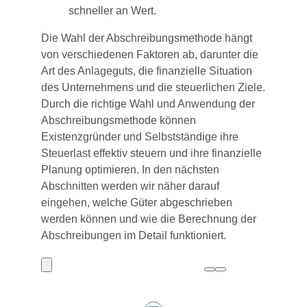
schneller an Wert.
Die Wahl der Abschreibungsmethode hängt
von verschiedenen Faktoren ab, darunter die
Art des Anlageguts, die finanzielle Situation
des Unternehmens und die steuerlichen Ziele.
Durch die richtige Wahl und Anwendung der
Abschreibungsmethode können
Existenzgründer und Selbstständige ihre
Steuerlast effektiv steuern und ihre finanzielle
Planung optimieren. In den nächsten
Abschnitten werden wir näher darauf
eingehen, welche Güter abgeschrieben
werden können und wie die Berechnung der
Abschreibungen im Detail funktioniert.