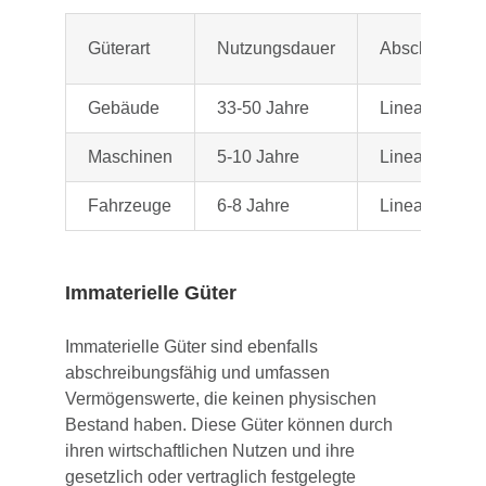
Güterart
Nutzungsdauer
Abschreibun
Gebäude
33-50 Jahre
Lineare Absc
Maschinen
5-10 Jahre
Lineare oder
Fahrzeuge
6-8 Jahre
Lineare oder
Immaterielle Güter
Immaterielle Güter sind ebenfalls
abschreibungsfähig und umfassen
Vermögenswerte, die keinen physischen
Bestand haben. Diese Güter können durch
ihren wirtschaftlichen Nutzen und ihre
gesetzlich oder vertraglich festgelegte