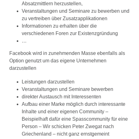
Absatzmittlern herzustellen,
Veranstaltungen und Seminare zu bewerben und
zu vertreiben über Zusatzapplikationen
Informationen zu erhalten über die
verschiedenen Foren zur Existenzgründung
…
Facebook wird in zunehmenden Masse ebenfalls als
Option genutzt um das eigene Unternehmen
darzustellen
Leistungen darzustellen
Veranstaltungen und Seminare bewerben
direkter Austausch mit Interessenten
Aufbau einer Marke möglich durch interessante
Inhalte und einer eigenen Community –
Beispielhaft dafür eine Spasscommunity für eine
Person – Wir schicken Peter Zwegat nach
Griechenland – nicht ganz ernstgemeint