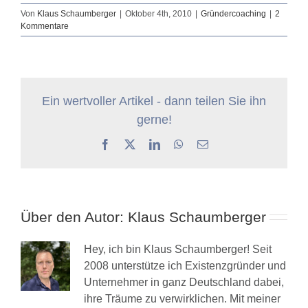
Von
Klaus Schaumberger
|
Oktober 4th, 2010
|
Gründercoaching
|
2
Kommentare
Ein wertvoller Artikel - dann teilen Sie ihn
gerne!
Facebook
X
LinkedIn
WhatsApp
E-
Mail
Über den Autor:
Klaus Schaumberger
Hey, ich bin Klaus Schaumberger! Seit
2008 unterstütze ich Existenzgründer und
Unternehmer in ganz Deutschland dabei,
ihre Träume zu verwirklichen. Mit meiner