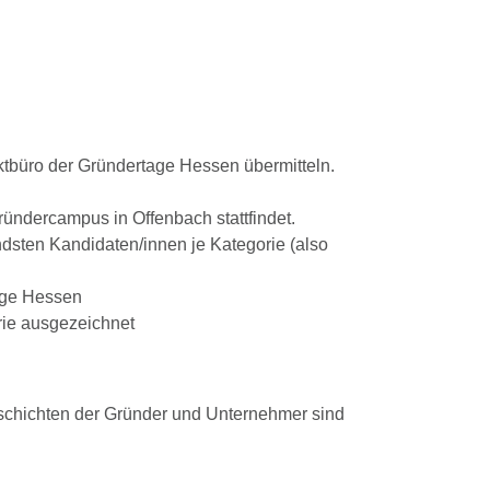
ktbüro der Gründertage Hessen übermitteln.
ündercampus in Offenbach stattfindet.
dsten Kandidaten/innen je Kategorie (also
age Hessen
rie ausgezeichnet
schichten der Gründer und Unternehmer sind