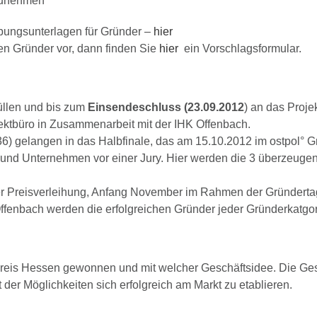
zunehmen
bungsunterlagen für Gründer –
hier
en Gründer vor, dann finden Sie
hier
ein Vorschlagsformular.
üllen und bis zum
Einsendeschluss (23.09.2012
) an das Proje
jektbüro in Zusammenarbeit mit der IHK Offenbach.
) gelangen in das Halbfinale, das am 15.10.2012 im ostpol° Gr
 und Unternehmen vor einer Jury. Hier werden die 3 überzeugen
 der Preisverleihung, Anfang November im Rahmen der Gründert
fenbach werden die erfolgreichen Gründer jeder Gründerkatgo
preis Hessen gewonnen und mit welcher Geschäftsidee. Die Ge
der Möglichkeiten sich erfolgreich am Markt zu etablieren.