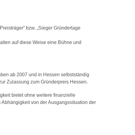
„Preisträger“ bzw. „Sieger Gründertage
rhalten auf diese Weise eine Bühne und
aben ab 2007 und in Hessen selbstständig
m zur Zulassung zum Gründerpreis Hessen.
keit bietet ohne weitere finanzielle
 in Abhängigkeit von der Ausgangssituation der