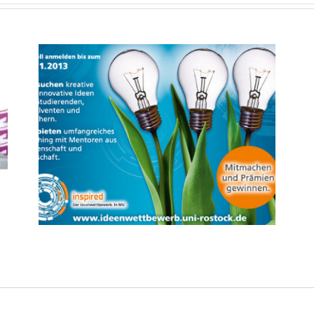
 –
er
Hessischer Gründerpreis 2013