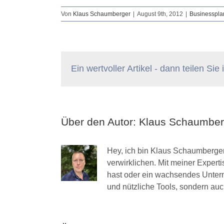
Von
Klaus Schaumberger
|
August 9th, 2012
|
Businesspla
Ein wertvoller Artikel - dann teilen Sie
Über den Autor:
Klaus Schaumber
Hey, ich bin Klaus Schaumberger
verwirklichen. Mit meiner Expert
hast oder ein wachsendes Unterne
und nützliche Tools, sondern au