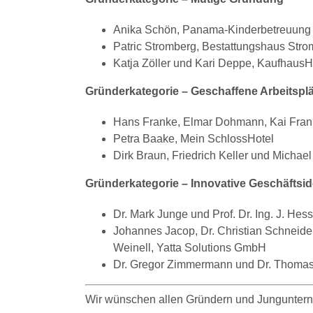
Anika Schön, Panama-Kinderbetreuung
Patric Stromberg, Bestattungshaus Str
Katja Zöller und Kari Deppe, Kaufhau
Gründerkategorie – Geschaffene Arbeitspl
Hans Franke, Elmar Dohmann, Kai Fran
Petra Baake, Mein SchlossHotel
Dirk Braun, Friedrich Keller und Mich
Gründerkategorie – Innovative Geschäftsi
Dr. Mark Junge und Prof. Dr. Ing. J. He
Johannes Jacop, Dr. Christian Schneider
Weinell, Yatta Solutions GmbH
Dr. Gregor Zimmermann und Dr. Thoma
Wir wünschen allen Gründern und Jungunterne