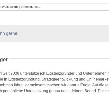
n Wettbewerb
|
0 Kommentare
 ihn gerne!
ger
! Seit 2008 unterstütze ich Existenzgründer und Unternehmer i
ise in Existenzgründung, Strategieentwicklung und Onlinemarketi
hmen führst, gemeinsam machen wir daraus Erfolg. Auf dieser Se
ch persönliche Unterstützung genau nach deinem Bedarf. Packen