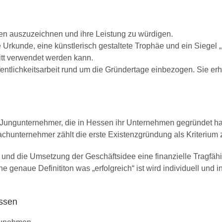
nen auszuzeichnen und ihre Leistung zu würdigen.
 Urkunde, eine künstlerisch gestaltete Trophäe und ein Siegel 
itt verwendet werden kann.
fentlichkeitsarbeit rund um die Gründertage einbezogen. Sie e
 Jungunternehmer, die in Hessen ihr Unternehmen gegründet h
fachunternehmer zählt die erste Existenzgründung als Kriteriu
d und die Umsetzung der Geschäftsidee eine finanzielle Tragfähig
ine genaue Definititon was „erfolgreich“ ist wird individuell und
ssen