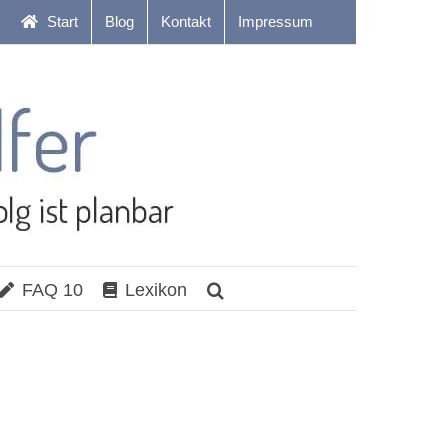
Start
Blog
Kontakt
Impressum
FAQ 10
Lexikon