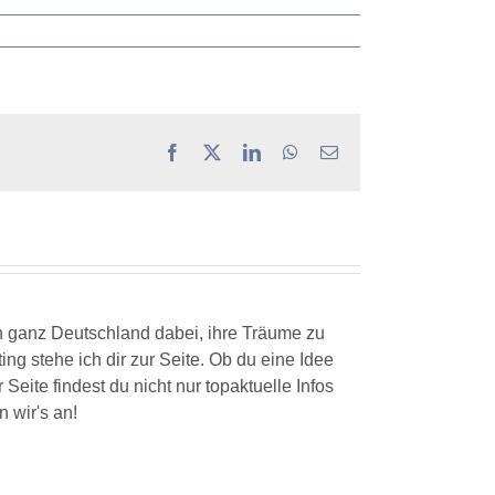
Facebook
X
LinkedIn
WhatsApp
E-
Mail
n ganz Deutschland dabei, ihre Träume zu
ng stehe ich dir zur Seite. Ob du eine Idee
ite findest du nicht nur topaktuelle Infos
 wir's an!