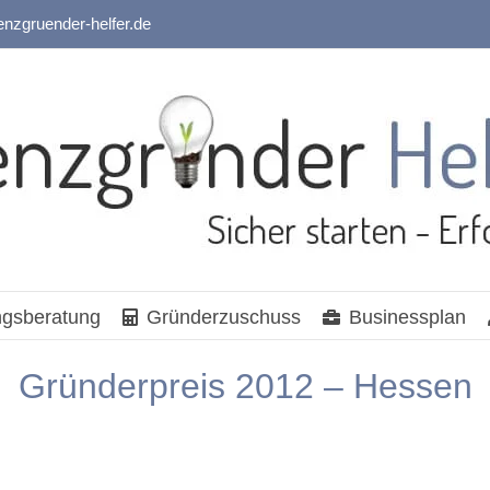
enzgruender-helfer.de
gsberatung
Gründerzuschuss
Businessplan
Gründerpreis 2012 – Hessen