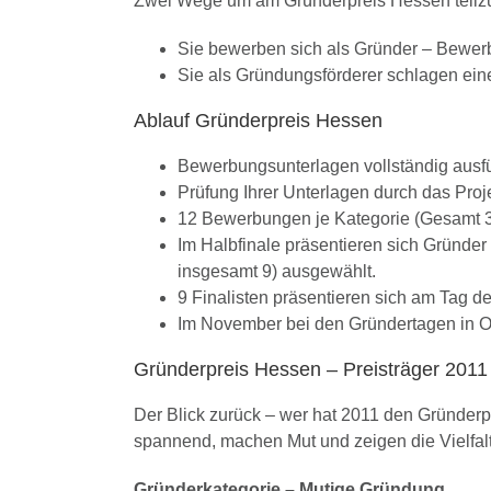
Zwei Wege um am Gründerpreis Hessen teil
Sie bewerben sich als Gründer – Bewer
Sie als Gründungsförderer schlagen ein
Ablauf Gründerpreis Hessen
Bewerbungsunterlagen vollständig ausf
Prüfung Ihrer Unterlagen durch das Pro
12 Bewerbungen je Kategorie (Gesamt 36
Im Halbfinale präsentieren sich Gründer
insgesamt 9) ausgewählt.
9 Finalisten präsentieren sich am Tag
Im November bei den Gründertagen in Of
Gründerpreis Hessen – Preisträger 2011
Der Blick zurück – wer hat 2011 den Gründer
spannend, machen Mut und zeigen die Vielfalt 
Gründerkategorie – Mutige Gründung