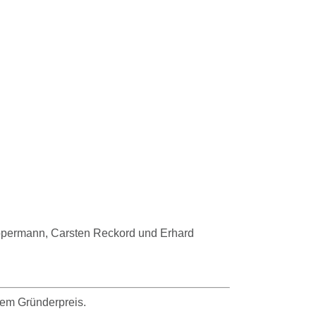
 Oppermann, Carsten Reckord und Erhard
dem Gründerpreis.