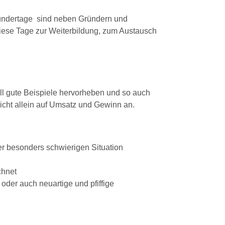
ündertage sind neben Gründern und
ese Tage zur Weiterbildung, zum Austausch
l gute Beispiele hervorheben und so auch
icht allein auf Umsatz und Gewinn an.
er besonders schwierigen Situation
chnet
der auch neuartige und pfiffige