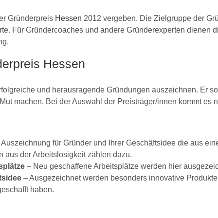
der Gründerpreis
Hessen
2012 vergeben. Die Zielgruppe der Gr
te. Für Gründercoaches und andere Gründerexperten dienen di
ng.
erpreis Hessen
rfolgreiche und herausragende Gründungen auszeichnen. Er sol
Mut machen. Bei der Auswahl der Preisträger/innen kommt es n
Auszeichnung für Gründer und Ihrer Geschäftsidee die aus ein
 aus der Arbeitslosigkeit zählen dazu.
splätze
– Neu geschaffene Arbeitsplätze werden hier ausgezei
tsidee
– Ausgezeichnet werden besonders innovative Produkte o
 geschafft haben.