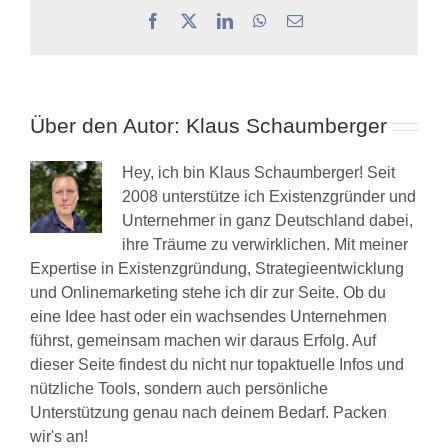
Facebook
X
LinkedIn
WhatsApp
E-
Mail
Über den Autor:
Klaus Schaumberger
Hey, ich bin Klaus Schaumberger! Seit
2008 unterstütze ich Existenzgründer und
Unternehmer in ganz Deutschland dabei,
ihre Träume zu verwirklichen. Mit meiner
Expertise in Existenzgründung, Strategieentwicklung
und Onlinemarketing stehe ich dir zur Seite. Ob du
eine Idee hast oder ein wachsendes Unternehmen
führst, gemeinsam machen wir daraus Erfolg. Auf
dieser Seite findest du nicht nur topaktuelle Infos und
nützliche Tools, sondern auch persönliche
Unterstützung genau nach deinem Bedarf. Packen
wir's an!