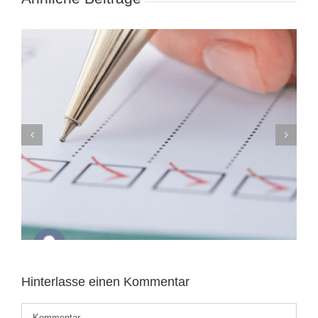
Investitionskostenzuschuss –
Erfahrungsbericht beim Kauf von
Maschinen
Hinterlasse einen Kommentar
Kommentar