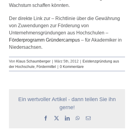
Wachstum schaffen könnten.
Der direkte Link zur – Richtlinie über die Gewährung
von Zuwendungen zur Förderung von
Unternehmensgründungen aus Hochschulen –
Förderprogramm Gründercampus
– für Akademiker in
Niedersachsen.
Von
Klaus Schaumberger
|
März 5th, 2012
|
Existenzgründung aus
der Hochschule
,
Fördermittel
|
0 Kommentare
Ein wertvoller Artikel - dann teilen Sie ihn
gerne!
Facebook
X
LinkedIn
WhatsApp
E-
Mail