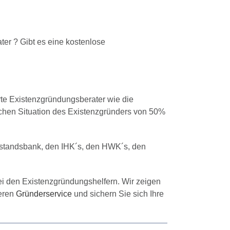
ter ? Gibt es eine kostenlose
rte Existenzgründungsberater wie die
ichen Situation des Existenzgründers von 50%
elstandsbank, den IHK´s, den HWK´s, den
ei den Existenzgründungshelfern. Wir zeigen
seren
Gründerservice
und sichern Sie sich Ihre