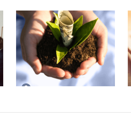
Digitale Produkte verkaufen: Dein
Start in die Online-
Selbstständigkeit