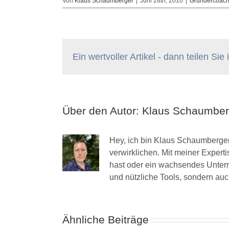
Von
Klaus Schaumberger
|
Juni 28th, 2010
|
Gründercoach
Ein wertvoller Artikel - dann teilen Sie
Über den Autor:
Klaus Schaumber
Hey, ich bin Klaus Schaumberger
verwirklichen. Mit meiner Expert
hast oder ein wachsendes Unterne
und nützliche Tools, sondern au
Ähnliche Beiträge