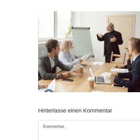
ig machen –
Förderdarlehen für Gründer:
n Business
Günstig finanzieren mit Plan
Hinterlasse einen Kommentar
Kommentar