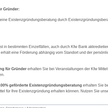
r Gründer:
st eine Existenzgründungsberatung durch Existenzgründungsbera
t in bestimmten Einzelfällen, auch durch Kfw Bank akkredietie
l erhält eine Förderung abhängig vom Standort und der persönl
ng für Gründer
erhalten Sie bei Veranstaltungen der Kfw Mitt
en.
 100% geförderte Existenzgründungsberatung
erhalten Sie b
tel für Ihre Existenzgründung erhalten können. Nutzen Sie un