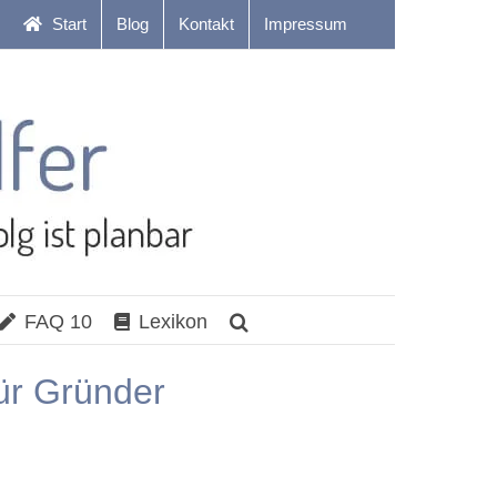
Start
Blog
Kontakt
Impressum
FAQ 10
Lexikon
ür Gründer