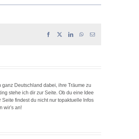
Facebook
X
LinkedIn
WhatsApp
E-
Mail
n ganz Deutschland dabei, ihre Träume zu
ng stehe ich dir zur Seite. Ob du eine Idee
ite findest du nicht nur topaktuelle Infos
 wir's an!