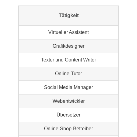
Tätigkeit
Virtueller Assistent
Grafikdesigner
Texter und Content Writer
Online-Tutor
Social Media Manager
Webentwickler
Übersetzer
Online-Shop-Betreiber