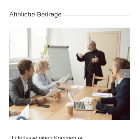
Ähnliche Beiträge
Förderdarlehen für Gründer: Günstig
finanzieren mit Plan
Hinterlasse einen Kommentar