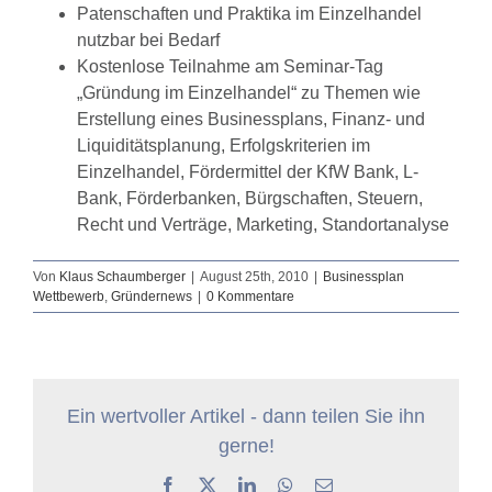
Patenschaften und Praktika im Einzelhandel
nutzbar bei Bedarf
Kostenlose Teilnahme am Seminar-Tag
„Gründung im Einzelhandel“ zu Themen wie
Erstellung eines Businessplans, Finanz- und
Liquiditätsplanung, Erfolgskriterien im
Einzelhandel, Fördermittel der KfW Bank, L-
Bank, Förderbanken, Bürgschaften, Steuern,
Recht und Verträge, Marketing, Standortanalyse
Von
Klaus Schaumberger
|
August 25th, 2010
|
Businessplan
Wettbewerb
,
Gründernews
|
0 Kommentare
Ein wertvoller Artikel - dann teilen Sie ihn
gerne!
Facebook
X
LinkedIn
WhatsApp
E-