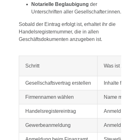
Notarielle Beglaubigung
der
Unterschriften aller Gesellschafter:innen.
Sobald der Eintrag erfolgt ist, erhaltet ihr die
Handelsregisternummer, die in allen
Geschäftsdokumenten anzugeben ist.
Schritt
Was ist zu tun?
Gesellschaftsvertrag erstellen
Inhalte festlege
Firmennamen wählen
Name mit Zusatz
Handelsregistereintrag
Anmeldung beim 
Gewerbeanmeldung
Anmeldung beim
Anmeldung beim Finanzamt
Steuerliche Erf