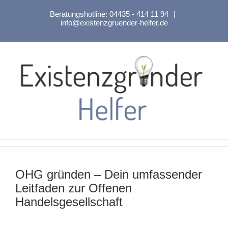
Zum
Beratungshotline:
04435 - 414 11 94
|
Inhalt
info@existenzgruender-helfer.de
springen
OHG gründen – Dein umfassender
Leitfaden zur Offenen
Handelsgesellschaft