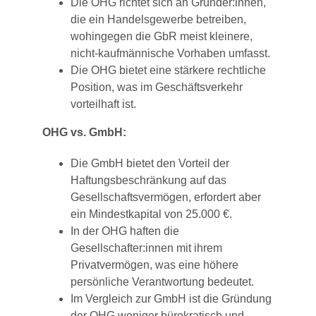
Die OHG richtet sich an Gründer:innen,
die ein Handelsgewerbe betreiben,
wohingegen die GbR meist kleinere,
nicht-kaufmännische Vorhaben umfasst.
Die OHG bietet eine stärkere rechtliche
Position, was im Geschäftsverkehr
vorteilhaft ist.
OHG vs. GmbH:
Die GmbH bietet den Vorteil der
Haftungsbeschränkung auf das
Gesellschaftsvermögen, erfordert aber
ein Mindestkapital von 25.000 €.
In der OHG haften die
Gesellschafter:innen mit ihrem
Privatvermögen, was eine höhere
persönliche Verantwortung bedeutet.
Im Vergleich zur GmbH ist die Gründung
der OHG weniger bürokratisch und