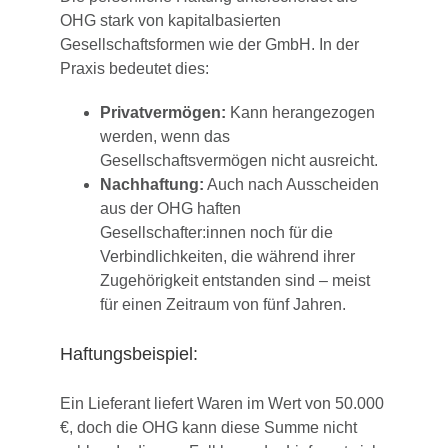
OHG stark von kapitalbasierten
Gesellschaftsformen wie der GmbH. In der
Praxis bedeutet dies:
Privatvermögen:
Kann herangezogen
werden, wenn das
Gesellschaftsvermögen nicht ausreicht.
Nachhaftung:
Auch nach Ausscheiden
aus der OHG haften
Gesellschafter:innen noch für die
Verbindlichkeiten, die während ihrer
Zugehörigkeit entstanden sind – meist
für einen Zeitraum von fünf Jahren.
Haftungsbeispiel:
Ein Lieferant liefert Waren im Wert von 50.000
€, doch die OHG kann diese Summe nicht