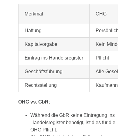
Merkmal
OHG
Haftung
Persönlich, unbes
Kapitalvorgabe
Kein Mindestkapita
Eintrag ins Handelsregister
Pflicht
Geschäftsführung
Alle Gesellschaft
Rechtsstellung
Kaufmannsgesells
OHG vs. GbR:
Während die GbR keine Eintragung ins
Handelsregister benötigt, ist dies für die
OHG Pflicht.