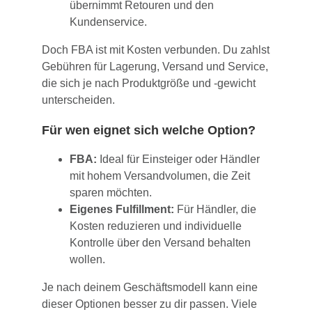
übernimmt Retouren und den
Kundenservice.
Doch FBA ist mit Kosten verbunden. Du zahlst
Gebühren für Lagerung, Versand und Service,
die sich je nach Produktgröße und -gewicht
unterscheiden.
Für wen eignet sich welche Option?
FBA:
Ideal für Einsteiger oder Händler
mit hohem Versandvolumen, die Zeit
sparen möchten.
Eigenes Fulfillment:
Für Händler, die
Kosten reduzieren und individuelle
Kontrolle über den Versand behalten
wollen.
Je nach deinem Geschäftsmodell kann eine
dieser Optionen besser zu dir passen. Viele