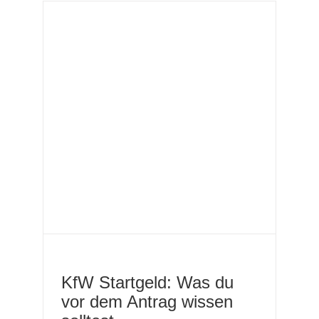
dem
KfW Startgeld: Was du
vor dem Antrag wissen