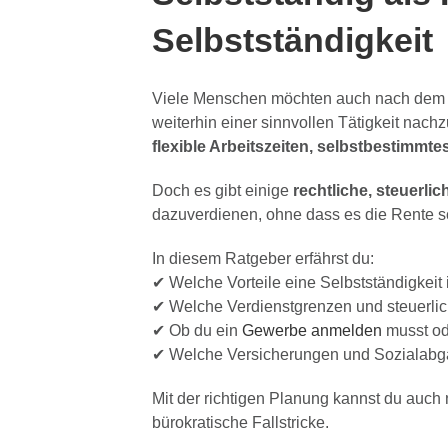
Selbstständigkeit
Viele Menschen möchten auch nach dem Ren
weiterhin einer sinnvollen Tätigkeit nac
flexible Arbeitszeiten, selbstbestimmte
Doch es gibt einige
rechtliche, steuerli
dazuverdienen, ohne dass es die Rente 
In diesem Ratgeber erfährst du:
✔ Welche Vorteile eine Selbstständigkeit i
✔ Welche Verdienstgrenzen und steuerli
✔ Ob du ein
Gewerbe anmelden
musst o
✔ Welche Versicherungen und Sozialabga
Mit der richtigen Planung kannst du auch
bürokratische Fallstricke.