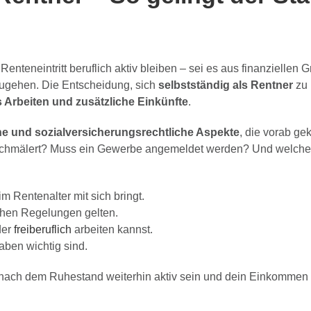
teneintritt beruflich aktiv bleiben – sei es aus finanziellen 
hzugehen. Die Entscheidung, sich
selbstständig als Rentner
zu 
s Arbeiten und zusätzliche Einkünfte
.
che und sozialversicherungsrechtliche Aspekte
, die vorab ge
schmälert? Muss ein Gewerbe angemeldet werden? Und welche 
m Rentenalter mit sich bringt.
chen Regelungen gelten.
der
freiberuflich
arbeiten kannst.
ben wichtig sind.
 nach dem Ruhestand weiterhin aktiv sein und dein Einkommen 