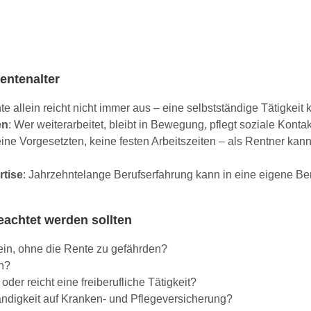
Rentenalter
te allein reicht nicht immer aus – eine selbstständige Tätigkeit 
en
: Wer weiterarbeitet, bleibt in Bewegung, pflegt soziale Kontakte 
eine Vorgesetzten, keine festen Arbeitszeiten – als Rentner k
tise
: Jahrzehntelange Berufserfahrung kann in eine eigene Ber
eachtet werden sollten
in, ohne die Rente zu gefährden?
en?
r reicht eine freiberufliche Tätigkeit?
ndigkeit auf Kranken- und Pflegeversicherung?