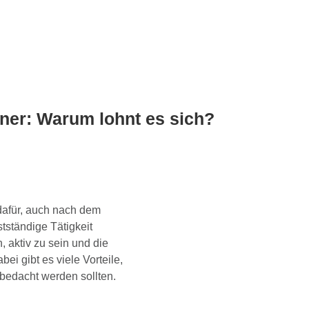
tner: Warum lohnt es sich?
afür, auch nach dem
stständige Tätigkeit
n, aktiv zu sein und die
ei gibt es viele Vorteile,
bedacht werden sollten.