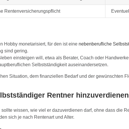
ne Rentenversicherungspflicht
Eventuell
n Hobby monetarisiert, für den ist eine
nebenberufliche Selbstst
g sind gering.
leben einsteigen will, etwa als Berater, Coach oder Handwerker,
uptberuflichen Selbstständigkeit auseinandersetzen.
en Situation, dem finanziellen Bedarf und der gewünschten Flex
 selbstständiger Rentner hinzuverdiene
 sollte wissen, wie viel er dazuverdienen darf, ohne dass die 
en sich je nach Rentenart und Alter.