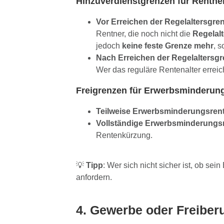
Hinzuverdienstgrenzen für Rentne
Vor Erreichen der Regelaltersgre
Rentner, die noch nicht die
Regelal
jedoch
keine feste Grenze mehr
, 
Nach Erreichen der Regelaltersg
Wer das reguläre Rentenalter erreic
Freigrenzen für Erwerbsminderun
Teilweise Erwerbsminderungsren
Vollständige Erwerbsminderungs
Rentenkürzung.
💡
Tipp
: Wer sich nicht sicher ist, ob s
anfordern.
4. Gewerbe oder Freiberu