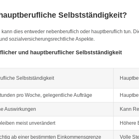
hauptberufliche Selbstständigkeit?
 kann dies entweder nebenberuflich oder hauptberuflich tun. Di
und sozialversicherungsrechtliche Aspekte.
icher und hauptberuflicher Selbstständigkeit
fliche Selbstständigkeit
Hauptber
unden pro Woche, gelegentliche Aufträge
Hauptber
ne Auswirkungen
Kann Re
bleiben meist unverändert
Höhere B
ichtig ab einer bestimmten Einkommensgrenze
Volle Ste