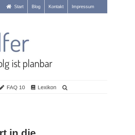
Start
Blog
Kontakt
Impressum
FAQ 10
Lexikon
t in die