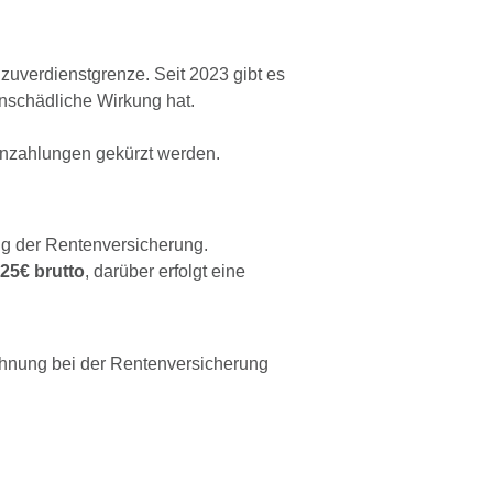
nzuverdienstgrenze. Seit 2023 gibt es
enschädliche Wirkung hat.
enzahlungen gekürzt werden.
ng der Rentenversicherung.
,25€ brutto
, darüber erfolgt eine
echnung bei der Rentenversicherung