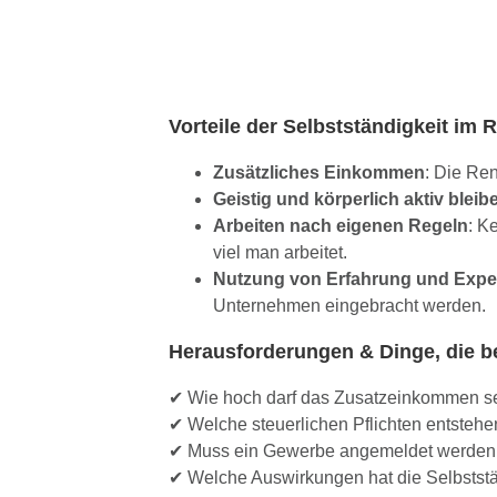
Vorteile der Selbstständigkeit im 
Zusätzliches Einkommen
: Die Ren
Geistig und körperlich aktiv bleib
Arbeiten nach eigenen Regeln
: K
viel man arbeitet.
Nutzung von Erfahrung und Exper
Unternehmen eingebracht werden.
Herausforderungen & Dinge, die b
✔ Wie hoch darf das Zusatzeinkommen se
✔ Welche steuerlichen Pflichten entsteh
✔ Muss ein Gewerbe angemeldet werden ode
✔ Welche Auswirkungen hat die Selbststä