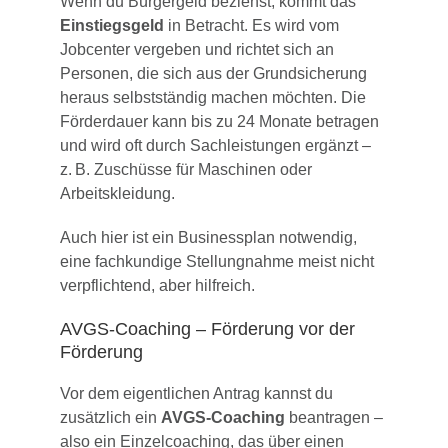
Wenn du Bürgergeld beziehst, kommt das
Einstiegsgeld
in Betracht. Es wird vom
Jobcenter vergeben und richtet sich an
Personen, die sich aus der Grundsicherung
heraus selbstständig machen möchten. Die
Förderdauer kann bis zu 24 Monate betragen
und wird oft durch Sachleistungen ergänzt –
z. B. Zuschüsse für Maschinen oder
Arbeitskleidung.
Auch hier ist ein Businessplan notwendig,
eine fachkundige Stellungnahme meist nicht
verpflichtend, aber hilfreich.
AVGS-Coaching – Förderung vor der
Förderung
Vor dem eigentlichen Antrag kannst du
zusätzlich ein
AVGS-Coaching
beantragen –
also ein Einzelcoaching, das über einen