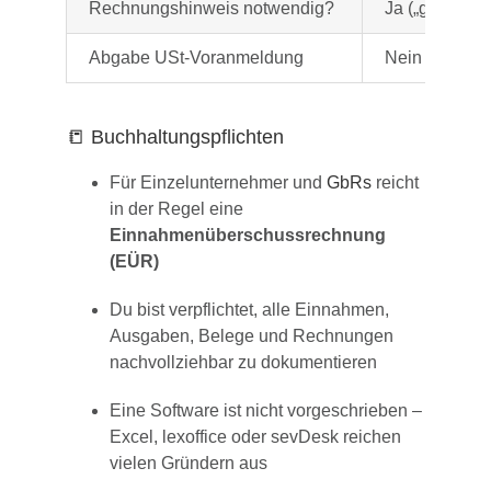
Rechnungshinweis notwendig?
Ja („gem.
§ 1
Abgabe USt-Voranmeldung
Nein
📒 Buchhaltungspflichten
Für Einzelunternehmer und
GbRs
reicht
in der Regel eine
Einnahmenüberschussrechnung
(EÜR)
Du bist verpflichtet, alle Einnahmen,
Ausgaben, Belege und Rechnungen
nachvollziehbar zu dokumentieren
Eine Software ist nicht vorgeschrieben –
Excel, lexoffice oder sevDesk reichen
vielen Gründern aus