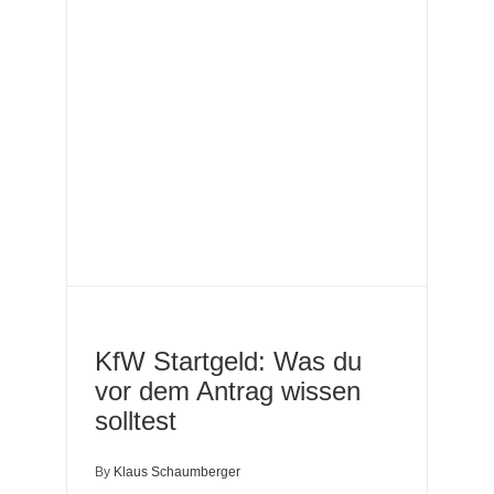
dem
KfW Startgeld: Was du
vor dem Antrag wissen
solltest
By
Klaus Schaumberger