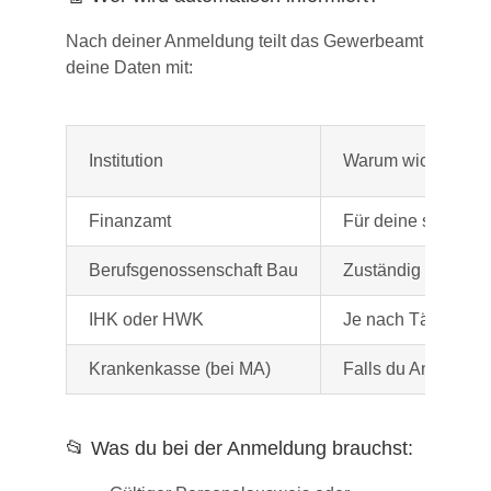
Nach deiner Anmeldung teilt das Gewerbeamt
deine Daten mit:
Institution
Warum wichtig?
Finanzamt
Für deine steuerl
Berufsgenossenschaft Bau
Zuständig für die 
IHK oder HWK
Je nach Tätigkeit w
Krankenkasse (bei MA)
Falls du Angestellt
📂 Was du bei der Anmeldung brauchst: