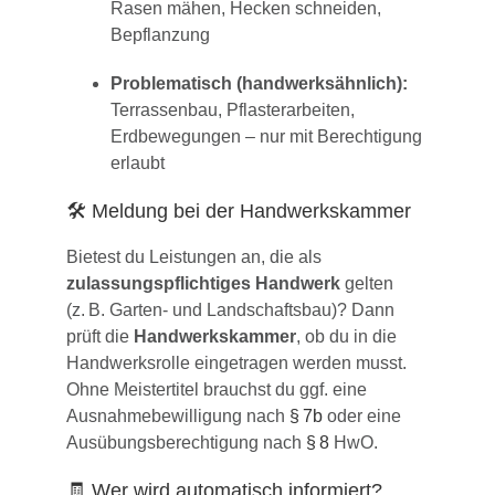
Rasen mähen, Hecken schneiden,
Bepflanzung
Problematisch (handwerksähnlich):
Terrassenbau, Pflasterarbeiten,
Erdbewegungen – nur mit Berechtigung
erlaubt
🛠️ Meldung bei der Handwerkskammer
Bietest du Leistungen an, die als
zulassungspflichtiges Handwerk
gelten
(z. B. Garten- und Landschaftsbau)? Dann
prüft die
Handwerkskammer
, ob du in die
Handwerksrolle eingetragen werden musst.
Ohne Meistertitel brauchst du ggf. eine
Ausnahmebewilligung nach
§ 7b
oder eine
Ausübungsberechtigung nach
§ 8
HwO.
🧾 Wer wird automatisch informiert?