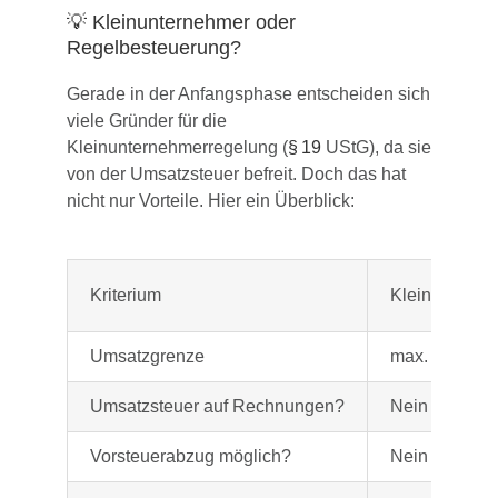
💡 Kleinunternehmer oder
Regelbesteuerung?
Gerade in der Anfangsphase entscheiden sich
viele Gründer für die
Kleinunternehmerregelung (
§ 19
UStG), da sie
von der Umsatzsteuer befreit. Doch das hat
nicht nur Vorteile. Hier ein Überblick:
Kriterium
Kleinunterne
Umsatzgrenze
max. 25.000€ 
Umsatzsteuer auf Rechnungen?
Nein
Vorsteuerabzug möglich?
Nein