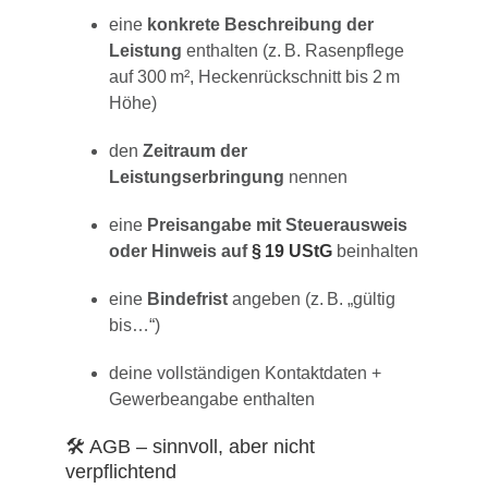
eine
konkrete Beschreibung der
Leistung
enthalten (z. B. Rasenpflege
auf 300 m², Heckenrückschnitt bis 2 m
Höhe)
den
Zeitraum der
Leistungserbringung
nennen
eine
Preisangabe mit Steuerausweis
oder Hinweis auf
§ 19 UStG
beinhalten
eine
Bindefrist
angeben (z. B. „gültig
bis…“)
deine vollständigen Kontaktdaten +
Gewerbeangabe enthalten
🛠️ AGB – sinnvoll, aber nicht
verpflichtend