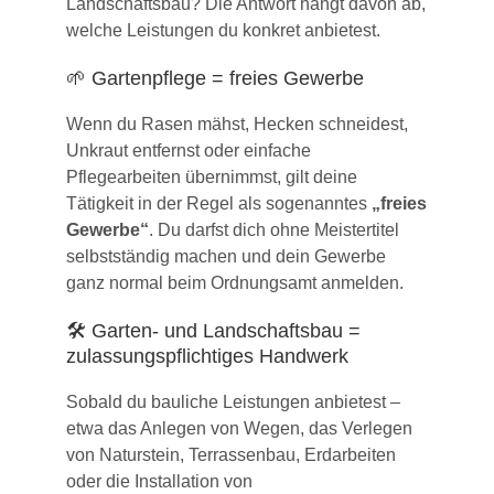
Landschaftsbau? Die Antwort hängt davon ab,
welche Leistungen du konkret anbietest.
🌱 Gartenpflege = freies Gewerbe
Wenn du Rasen mähst, Hecken schneidest,
Unkraut entfernst oder einfache
Pflegearbeiten übernimmst, gilt deine
Tätigkeit in der Regel als sogenanntes
„freies
Gewerbe“
. Du darfst dich ohne Meistertitel
selbstständig machen und dein Gewerbe
ganz normal beim Ordnungsamt anmelden.
🛠️ Garten- und Landschaftsbau =
zulassungspflichtiges Handwerk
Sobald du bauliche Leistungen anbietest –
etwa das Anlegen von Wegen, das Verlegen
von Naturstein, Terrassenbau, Erdarbeiten
oder die Installation von